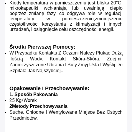
Kiedy temperatura w pomieszczeniu jest bliska 20°C,
mikrokapsułki wchłaniają lub uwalniają ciepło
poprzez zmianę fazy, co odgrywa rolę w regulacji
temperatury w pomieszczeniu,zmniejszenie
częstotliwości korzystania z klimatyzacji i innych
urządzeń, i osiągnięcie celu oszczędności energii.
Środki Pierwszej Pomocy:
W Przypadku Kontaktu Z Oczami Należy Płukać Dużą
Ilością Wody. Kontakt Skóra-Skóra: Zdejmij
Zanieczyszczone Ubrania I Buty.Zmyj Usta I Wyślij Do
Szpitala Jak Najszybciej..
Opakowanie I Przechowywanie:
1. Sposób Pakowania
25 Kg/worek
2Metody Przechowywania
Suche, Chłodne I Wentylowane Miejsce Bez Ostrych
Przedmiotów.