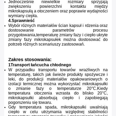
Jednocześnie niewielkie rozmiary sprzyjają
zwiększeniu powierzchni kontaktu między
mikrokapsułą a otoczeniem oraz poprawie wydajności
wymiany ciepła.
4.Sprawnieść
Wybór różnych materiałów ścian kapsuł i rdzenia oraz
dostosowanie parametrów procesu
przygotowania,temperaturę zmiany fazy i ciepło ukryte
zmiany fazy mikrokapsułek można dostosować do
potrzeb różnych scenariuszy zastosowań.
Zakres stosowania:
1Transport łańcucha chłodnego
W przypadku transportu towarów wrażliwych na
temperaturę, takich jak świeże produkty spożywcze i
leki, do produkcji materiałów opakowaniowych o
izolacji termicznej można wykorzystać mikrokapsułki
o zmianie fazy o temperaturze 20°C.Kiedy
temperatura otoczenia wzrasta do blisko 20°C,
mikrokapsułki absorbują ciepło i zapobiegają
pogorszeniu się towaru.
Gdy temperatura spada, mikrokapsułki uwalniają
ciepło w celu utrzymania względnej stabilności