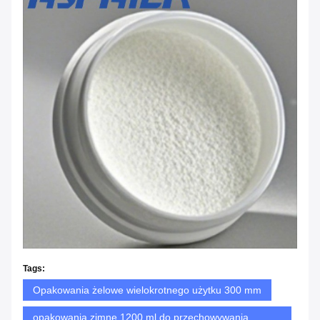
Tags:
Opakowania żelowe wielokrotnego użytku 300 mm
opakowania zimne 1200 ml do przechowywania