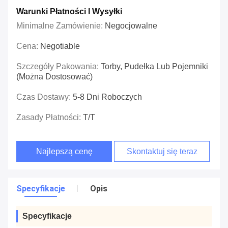
Warunki Płatności I Wysyłki
Minimalne Zamówienie:
Negocjowalne
Cena:
Negotiable
Szczegóły Pakowania:
Torby, Pudełka Lub Pojemniki
(można Dostosować)
Czas Dostawy:
5-8 Dni Roboczych
Zasady Płatności:
T/T
Najlepszą cenę
Skontaktuj się teraz
Specyfikacje
Opis
Specyfikacje