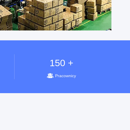
150 +
Pracownicy