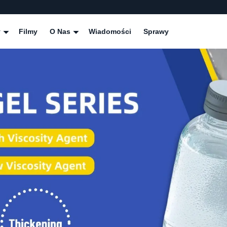
y
Filmy
O Nas
Wiadomości
Sprawy