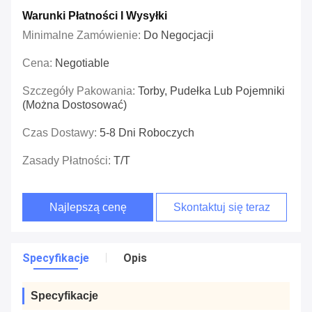
Warunki Płatności I Wysyłki
Minimalne Zamówienie:
Do Negocjacji
Cena:
Negotiable
Szczegóły Pakowania:
Torby, Pudełka Lub Pojemniki
(można Dostosować)
Czas Dostawy:
5-8 Dni Roboczych
Zasady Płatności:
T/T
Najlepszą cenę
Skontaktuj się teraz
Specyfikacje
Opis
Specyfikacje