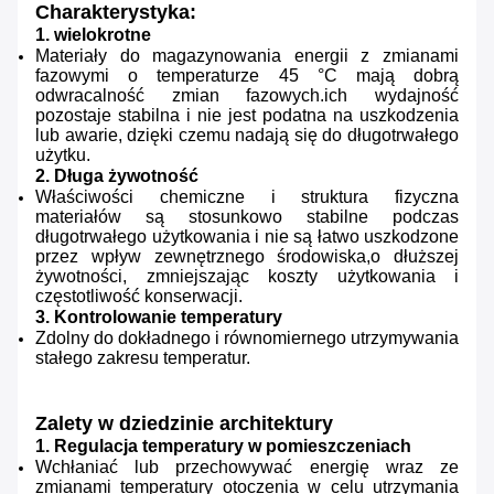
Charakterystyka:
1. wielokrotne
Materiały do magazynowania energii z zmianami
fazowymi o temperaturze 45 °C mają dobrą
odwracalność zmian fazowych.ich wydajność
pozostaje stabilna i nie jest podatna na uszkodzenia
lub awarie, dzięki czemu nadają się do długotrwałego
użytku.
2. Długa żywotność
Właściwości chemiczne i struktura fizyczna
materiałów są stosunkowo stabilne podczas
długotrwałego użytkowania i nie są łatwo uszkodzone
przez wpływ zewnętrznego środowiska,o dłuższej
żywotności, zmniejszając koszty użytkowania i
częstotliwość konserwacji.
3. Kontrolowanie temperatury
Zdolny do dokładnego i równomiernego utrzymywania
stałego zakresu temperatur.
Zalety w dziedzinie architektury
1. Regulacja temperatury w pomieszczeniach
Wchłaniać lub przechowywać energię wraz ze
zmianami temperatury otoczenia w celu utrzymania