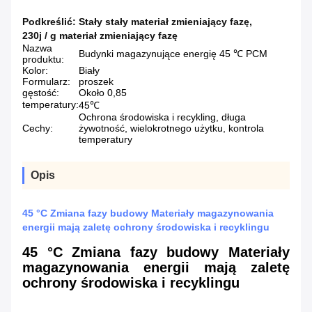
Podkreślić:
Stały stały materiał zmieniający fazę
,
230j / g materiał zmieniający fazę
Nazwa
Budynki magazynujące energię 45 ℃ PCM
produktu:
Kolor:
Biały
Formularz:
proszek
gęstość:
Około 0,85
temperatury:
45℃
Ochrona środowiska i recykling, długa
Cechy:
żywotność, wielokrotnego użytku, kontrola
temperatury
Opis
45 °C Zmiana fazy budowy Materiały magazynowania
energii mają zaletę ochrony środowiska i recyklingu
45 °C Zmiana fazy budowy Materiały
magazynowania energii mają zaletę
ochrony środowiska i recyklingu