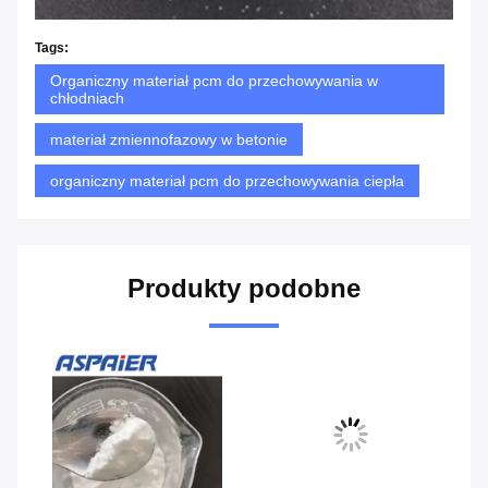
Tags:
Organiczny materiał pcm do przechowywania w
chłodniach
materiał zmiennofazowy w betonie
organiczny materiał pcm do przechowywania ciepła
Produkty podobne