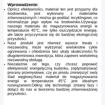
Wprowadzenie:
Oprócz efektywności, materiał ten jest przyjazny dla
środowiska, jest wykonany z materiałów
zrównoważonych i można go poddać recyklingowi, co
minimalizuje jego wpływ na środowisko.Używając
naszego materiału do magazynowania energii w
temperaturze 45°C, nie tylko oszczędzacie energię,
ale także przyczyniacie się do bardziej ekologicznej
przyszłości.
Nasz produkt jest również wysoce trwały i
niezawodny, może wytrzymać wielokrotne cykle
ogrzewania i chłodzenia bez utraty skuteczności.To
długoterminowa inwestycja, która zapewni wieloletnią
niezawodną obsługę.
Niezależnie od tego, czy chcesz poprawić
efektywność energetyczną budynku, zoptymalizować
procesy przemysłowe, czy po prostu zmniejszyć swój
ślad węglowy,Nasz materiał do magazynowania
energii w temperaturze 45°C jest idealnym
rozwiązaniem.Odkryj siłę technologii zmiany fazy i
dołącz do nas w tworzeniu bardziej zrównoważonej
przyszłości.