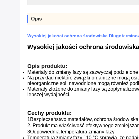
Opis
Wysokiej jakości ochrona środowiska Długoterminowe
Wysokiej jakości ochrona środowiska
Opis produktu:
Materiały do zmiany fazy są zazwyczaj podzielone
Na przykład niektóre związki organiczne mogą osi
nieorganiczne soli nawodnione mogą również podle
Materiały złożone do zmiany fazy są zoptymalizo
lepszej wydajności.
Cechy produktu:
1Bezpieczeństwo materiałów, ochrona środowiska 
2. Produkt ma właściwość efektywnego zmniejszani
3Odpowiednia temperatura zmiany fazy
Temperatura zmiany fazy 110 °C sprawia, że nadaje