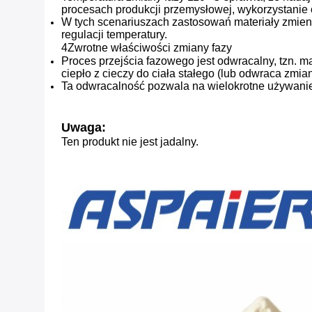
procesach produkcji przemysłowej, wykorzystanie c
W tych scenariuszach zastosowań materiały zmien
regulacji temperatury.
4Zwrotne właściwości zmiany fazy
Proces przejścia fazowego jest odwracalny, tzn. ma
ciepło z cieczy do ciała stałego (lub odwraca zmia
Ta odwracalność pozwala na wielokrotne używanie 
Uwaga:
Ten produkt nie jest jadalny.