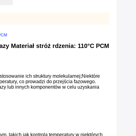
 PCM
zy Materiał stróż rdzenia: 110°C PCM
tosowanie ich struktury molekularnej;Niektóre
eratury, co prowadzi do przejścia fazowego.
fazy lub innych komponentów w celu uzyskania
m, takich jak kontrola temperatury w niektórych