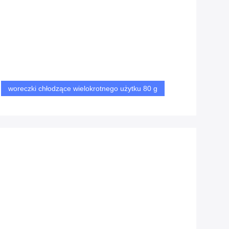
woreczki chłodzące wielokrotnego użytku 80 g