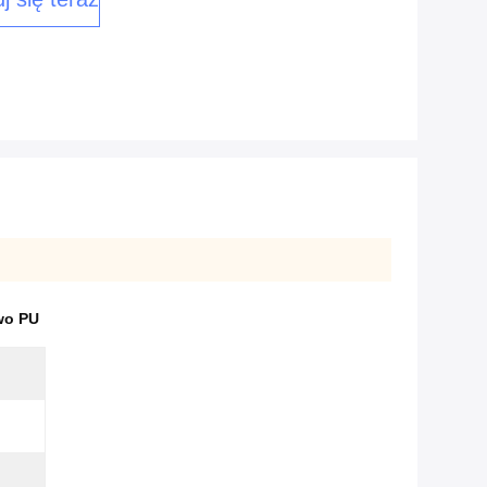
wo PU