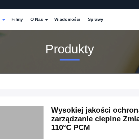
y
Filmy
O Nas
Wiadomości
Sprawy
Produkty
Wysokiej jakości ochro
zarządzanie cieplne Zmia
110°C PCM