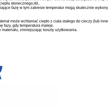
iepła słonecznego,itd..
iające fazę w tym zakresie temperatur mogą skutecznie wykon
teriał może wchłaniać ciepło z ciała stałego do cieczy (lub inne
nę fazy, gdy temperatura maleje.
materiału, zmniejszając koszty użytkowania.