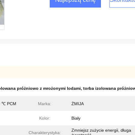
zolowana próżniowo z mrożonymi lodami
,
torba izolowana próżnio
10 ℃ PCM
Marka:
ŻMIJA
Kolor:
Biały
Zmniejsz zużycie energii, długa
Charakterystyka: