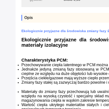
Opis
Ekologicznie przyjazne dla środowiska zmiany fazy 
Ekologicznie przyjazne dla środow
materiały izolacyjne
Charakterystyka PCM:
Przechowywanie ciepła latentnego w PCM można osi
Jednakże jedyną zmianą fazy stosowaną w PCM j
cieplne ze względu na duże objętości lub wysoki
Przejścia ciekłe/gazowe mają wyższe ciepło przemia
Zmiany fazy stałej są zazwyczaj bardzo powolne i m
Materiały do zmiany fazy przechowują lub uwalni
względu na wysoką czystość i specjalny skład ma
magazynowania ciepła w wąskim zakresie tempera
Wartość ciepła ukrytego materiałów stałych i c