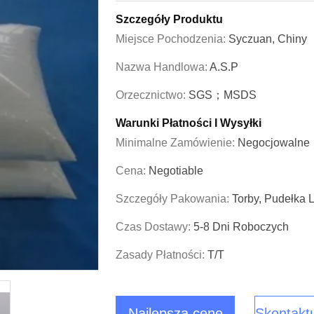
Szczegóły Produktu
Miejsce Pochodzenia:
Syczuan, Chiny
Nazwa Handlowa:
A.S.P
Orzecznictwo:
SGS；MSDS
Warunki Płatności I Wysyłki
Minimalne Zamówienie:
Negocjowalne
Cena:
Negotiable
Szczegóły Pakowania:
Torby, Pudełka 
Czas Dostawy:
5-8 Dni Roboczych
Zasady Płatności:
T/T
Najlepszą cenę
Skontaktu