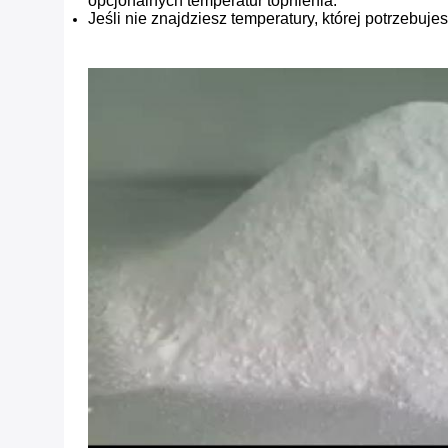
opcjonalnych temperatur topnienia.
Jeśli nie znajdziesz temperatury, której potrzebujes