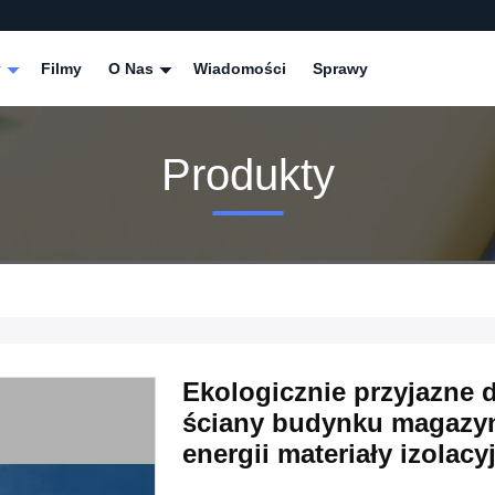
y
Filmy
O Nas
Wiadomości
Sprawy
Produkty
Ekologicznie przyjazne 
ściany budynku magazyn
energii materiały izolacy