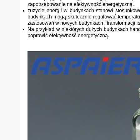
zapotrzebowanie na efektywność energetyczną.
zużycie energii w budynkach stanowi stosunkowo
budynkach mogą skutecznie regulować temperaturę
zastosowań w nowych budynkach i transformacji i
Na przykład w niektórych dużych budynkach hand
poprawić efektywność energetyczną.