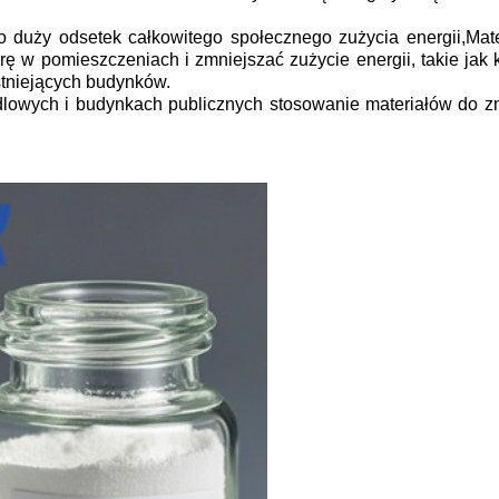
 duży odsetek całkowitego społecznego zużycia energii,Mat
 w pomieszczeniach i zmniejszać zużycie energii, takie jak k
stniejących budynków.
lowych i budynkach publicznych stosowanie materiałów do zmi