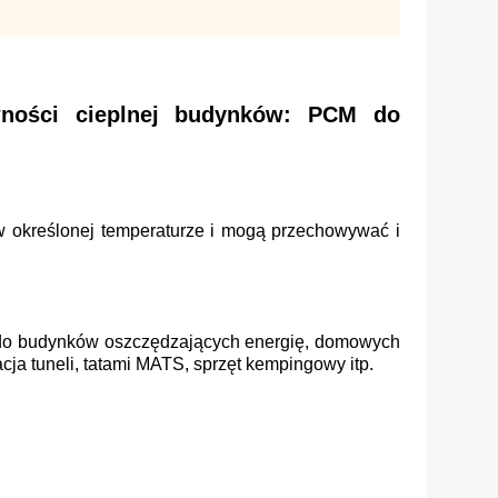
ywności cieplnej budynków: PCM do
łe w określonej temperaturze i mogą przechowywać i
ię do budynków oszczędzających energię, domowych
ja tuneli, tatami MATS, sprzęt kempingowy itp.