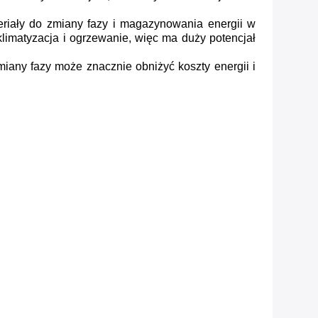
eriały do zmiany fazy i magazynowania energii w
limatyzacja i ogrzewanie, więc ma duży potencjał
any fazy może znacznie obniżyć koszty energii i