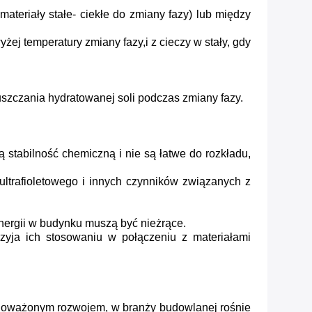
teriały stałe- ciekłe do zmiany fazy) lub między
żej temperatury zmiany fazy,i z cieczy w stały, gdy
puszczania hydratowanej soli podczas zmiany fazy.
stabilność chemiczną i nie są łatwe do rozkładu,
ultrafioletowego i innych czynników związanych z
energii w budynku muszą być nieżrące.
zyja ich stosowaniu w połączeniu z materiałami
ównoważonym rozwojem, w branży budowlanej rośnie