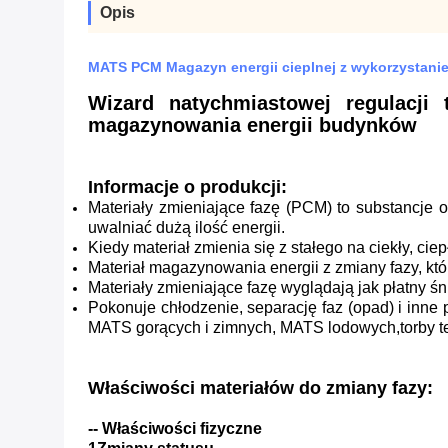
Opis
MATS PCM Magazyn energii cieplnej z wykorzystan
Wizard natychmiastowej regulacji
magazynowania energii budynków
Informacje o produkcji:
Materiały zmieniające fazę (PCM) to substancje o 
uwalniać dużą ilość energii.
Kiedy materiał zmienia się z stałego na ciekły, cie
Materiał magazynowania energii z zmiany fazy, któ
Materiały zmieniające fazę wyglądają jak płatny śn
Pokonuje chłodzenie, separację faz (opad) i inn
MATS gorących i zimnych, MATS lodowych,torby term
Właściwości materiałów do zmiany fazy:
-- Właściwości fizyczne