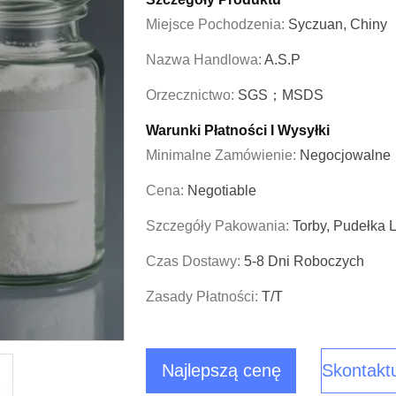
Miejsce Pochodzenia:
Syczuan, Chiny
Nazwa Handlowa:
A.S.P
Orzecznictwo:
SGS；MSDS
Warunki Płatności I Wysyłki
Minimalne Zamówienie:
Negocjowalne
Cena:
Negotiable
Szczegóły Pakowania:
Torby, Pudełka 
Czas Dostawy:
5-8 Dni Roboczych
Zasady Płatności:
T/T
Najlepszą cenę
Skontaktu