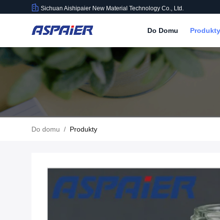
Sichuan Aishipaier New Material Technology Co., Ltd.
Do Domu
Produkt
Do domu
/
Produkty