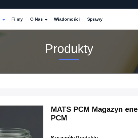
y
Filmy
O Nas
Wiadomości
Sprawy
Produkty
MATS PCM Magazyn energ
PCM
Szczegóły Produktu