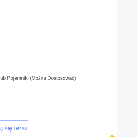
Lub Pojemniki (można Dostosować)
j się teraz